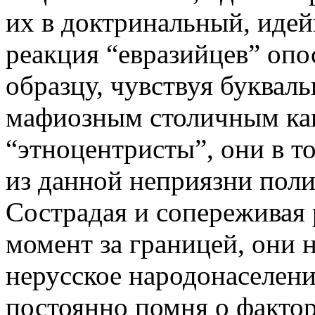
их в доктринальный, иде
реакция “евразийцев” опо
образцу, чувствуя буквал
мафиозным столичным кав
“этноцентристы”, они в т
из данной неприязни пол
Сострадая и сопереживая 
момент за границей, они 
нерусское народонаселени
постоянно помня о фактор