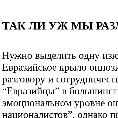
ТАК ЛИ УЖ МЫ РА
Нужно выделить одну изю
Евразийское крыло оппоз
разговору и сотрудничест
“Евразийцы” в большинств
эмоциональном уровне о
националистов”, однако п