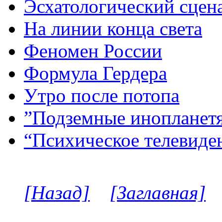
Эсхатологический сцен
На линии конца света
Феномен России
Формула Гердера
Утро после потопа
”Подземные инопланет
“Психическое телевиде
[Назад]
[Заглавная]